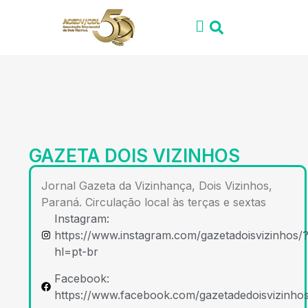
GAZETA DOIS VIZINHOS
Jornal Gazeta da Vizinhança, Dois Vizinhos,
Paraná. Circulação local às terças e sextas
Instagram:
https://www.instagram.com/gazetadoisvizinhos/
hl=pt-br
Facebook:
https://www.facebook.com/gazetadedoisvizinho