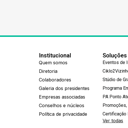
Institucional
Soluções
Quem somos
Eventos de 
Diretoria
Ciklo2Vizin
Colaboradores
Stúdio de G
Galeria dos presidentes
Programa E
Empresas associadas
PA Ponto A
Conselhos e núcleos
Promoções,
Política de privacidade
Certificação 
Ver todas