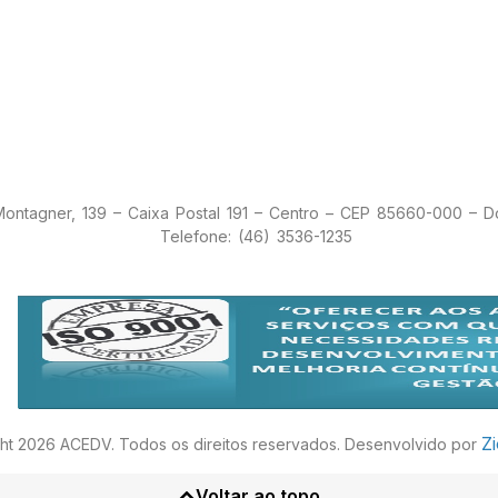
 Montagner, 139 – Caixa Postal 191 – Centro – CEP 85660-000 – 
Telefone: (46) 3536-1235
Z
ht 2026 ACEDV. Todos os direitos reservados. Desenvolvido por
Voltar ao topo