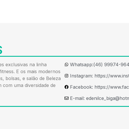
S
es exclusivas na linha
Whatsapp:(46) 99974-96
fitness. E os mais modernos
Instagram: https://www.in
s, bolsas, e salão de Beleza
m com uma diversidade de
Facebook: https://www.fa
E-mail:
edenilce_biga@hot