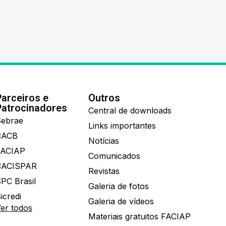
Parceiros e
Outros
Patrocinadores
Central de downloads
ebrae
Links importantes
CACB
Notícias
FACIAP
Comunicados
CACISPAR
Revistas
PC Brasil
Galeria de fotos
icredi
Galeria de vídeos
er todos
Materiais gratuitos FACIAP