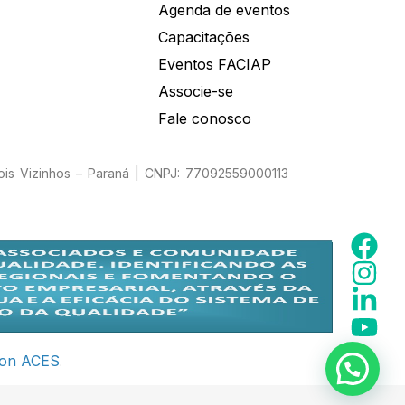
Agenda de eventos
Capacitações
Eventos FACIAP
Associe-se
Fale conosco
Dois Vizinhos – Paraná | CNPJ: 77092559000113
ion ACES
.