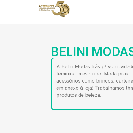
BELINI MODA
A Belini Modas trás p/ vc novidad
feminina, masculino! Moda praia, 
acessórios como brincos, carteira
em anexo à loja! Trabalhamos tb
produtos de beleza.